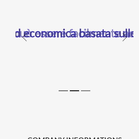
e può essere facilmente adat
Previous
Next