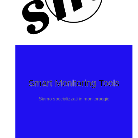
Smart Monitoring Tools
Siamo specializzati in monitoraggio