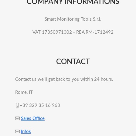
COMPANY INFORMATIONS
Smart Monitoring Tools S.r.l.
VAT 17350971002 - REA RM-1712492
CONTACT
Contact us we'll get back to you within 24 hours.
Rome, IT
+39 329 35 16 963
Sales Office
Infos