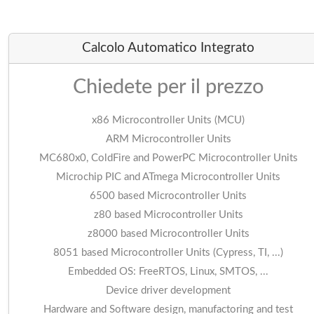
Dott. Domenico Sti