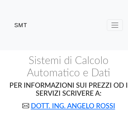
Pagina
VPS e Cloud
Consulenze
SMT
Iniziale