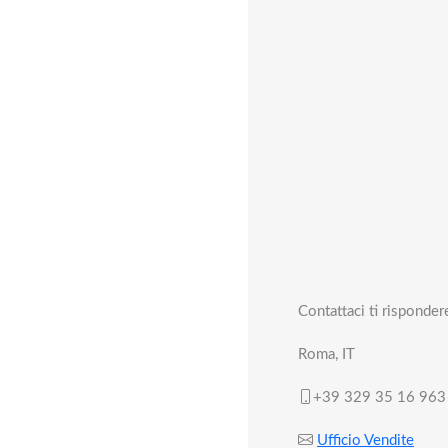
Servizi di Progettazione
Prezzo a corpo
Sistemi per la Correzione del Fattore di Potenza
Sistemi di Compensazione delle Armoniche
Contattaci
Manufacturing Services